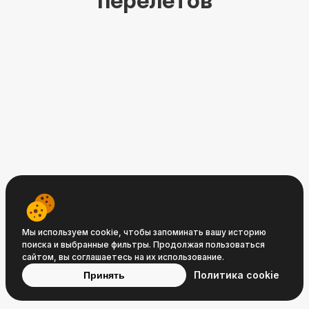
перелётов
Travelpayouts © 2008−2026
Условия
Политика
Политика
Мы используем cookie, чтобы запоминать вашу историю
поиска и выбранные фильтры. Продолжая пользоваться
обслуживания
конфиденциальности
cookie
сайтом, вы соглашаетесь на их использование.
Политика cookie
Принять